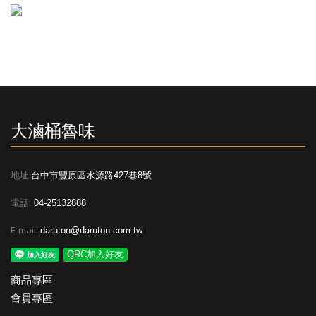
大滷桶魯味
地址:
台中市豐原區水源路427巷8號
電話:
04-25132888
E-mail:
daruton@daruton.com.tw
QRC加入好友
商品專區
會員專區