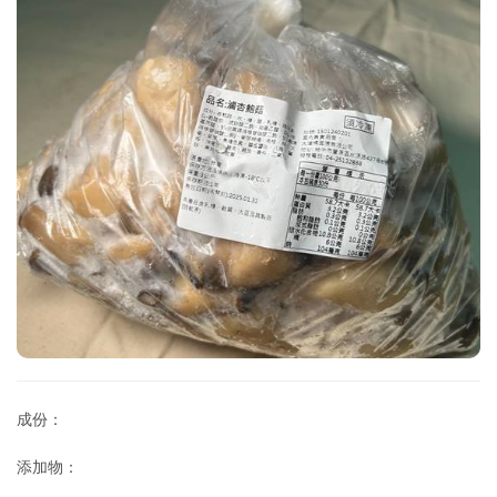
成份：
添加物：