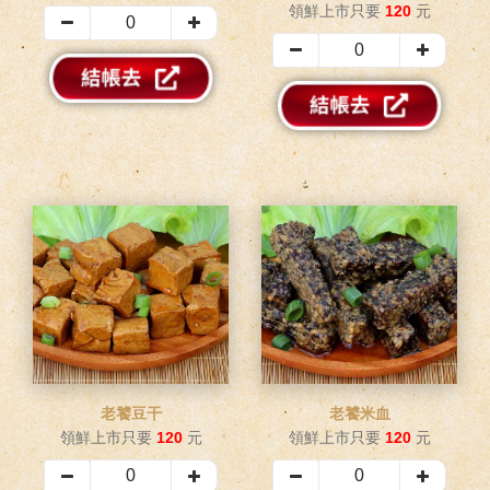
領鮮上市只要
120
元
老饕豆干
老饕米血
領鮮上市只要
120
元
領鮮上市只要
120
元