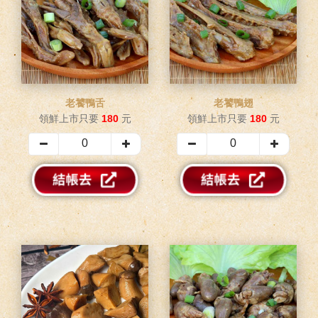
老饕鴨舌
老饕鴨翅
領鮮上市只要
180
元
領鮮上市只要
180
元