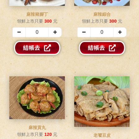
麻辣豬腳丁
麻辣綜合
領鮮上市只要
300
元
領鮮上市只要
300
元
麻辣貢丸
領鮮上市只要
120
元
老饕豆皮