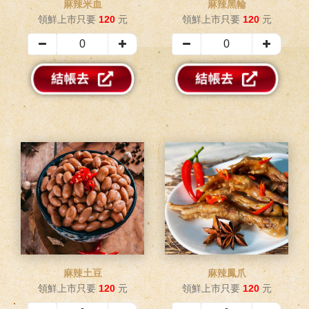
麻辣米血
麻辣黑輪
領鮮上市只要
120
元
領鮮上市只要
120
元
麻辣土豆
麻辣鳳爪
領鮮上市只要
120
元
領鮮上市只要
120
元