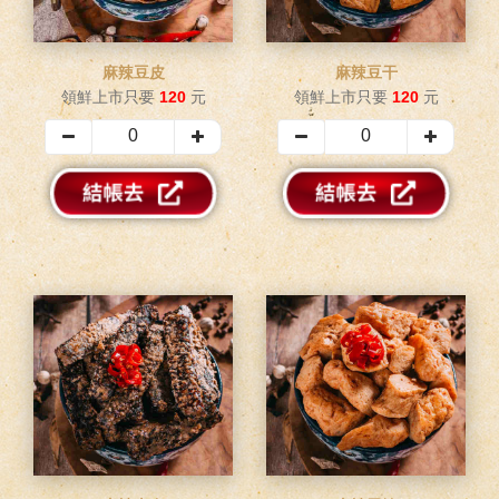
麻辣豆皮
麻辣豆干
領鮮上市只要
120
元
領鮮上市只要
120
元