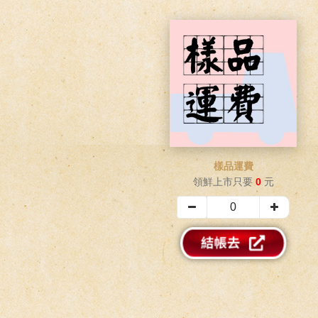
樣品運費
領鮮上市只要
0
元