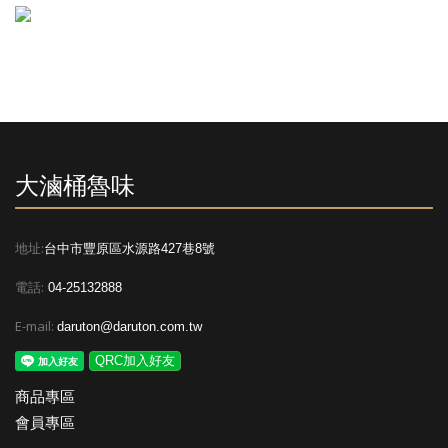
大滷桶魯味
地址:
台中市豐原區水源路427巷8號
電話:
04-25132888
E-mail:
daruton@daruton.com.tw
QRC加入好友
商品專區
會員專區