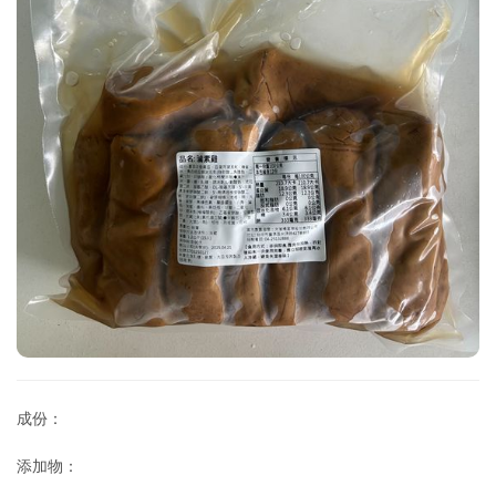
成份：
添加物：