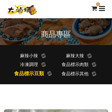
0
商品專區
麻辣小辣
麻辣大辣
冷凍調理
食品標示肉類
食品標示豆類
食品標示其他