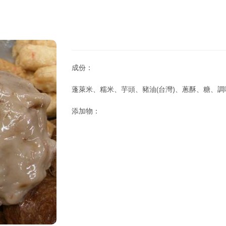
成份：
蓬萊米、糯米、芋頭、豬油(台灣)、蔥酥、糖、調
添加物：