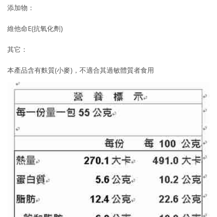
添加物：
維他命E(抗氧化劑)
其它：
本產品含有麩質(小麥)，不適合其過敏體質者食用