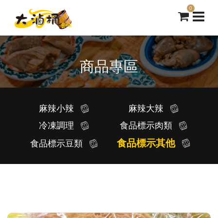
0
商品專區
麻辣小辣
麻辣大辣
冷凍調理
食品標示肉類
食品標示其他
食品標示豆類