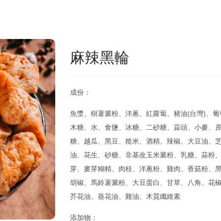
麻辣黑輪
成份：
魚漿、樹薯澱粉、洋蔥、紅蘿蔔、豬油(台灣)、葡
木糖、水、食鹽、冰糖、二砂糖、蒜頭、小麥、
糖、越瓜、黑豆、糙米、酒精、辣椒、大豆油、
油、花生、砂糖、非基改玉米澱粉、乳糖、蒜粉
芽、麥芽糊精、肉桂、洋蔥粉、雞肉、香菇粉、
胡椒、馬鈴薯澱粉、大豆蛋白、甘草、八角、花
芥花油、葵花油、雞油、木質纖維素
添加物：