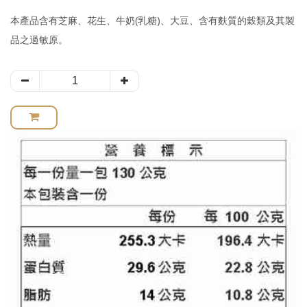
本產品含有芝麻、花生、牛奶(乳糖)、大豆、含有麩質的穀類及其製
品之過敏原。