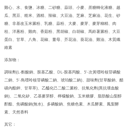
雞心、水、食鹽、冰糖、二砂糖、蒜頭、小麥、蔗糖轉化液糖、越
瓜、黑豆、糙米、酒精、辣椒、大豆油、芝麻、芝麻油、花生、砂
糖、非基改玉米澱粉、乳糖、蒜粉、大麥、麥芽、麥芽糊精、肉
桂、洋蔥粉、雞肉、香菇粉、黑胡椒、白胡椒、馬鈴薯澱粉、大豆
蛋白、甘草、八角、花椒、薑母、芥花油、葵花油、雞油、木質纖
維素
添加物：
調味劑(L-麩酸鈉、胺基乙酸、DL-胺基丙酸、5'-次黃嘌呤核苷磷酸
二鈉、5'-鳥嘌呤核苷磷酸二鈉、琥珀酸二鈉)、甜味劑(甘草酸鈉、醋
磺內酯鉀、甘草萃)、乙醯化己二酸二澱粉、抗氧化劑(異抗壞血酸
鈉)、二氧化矽、乙基麥芽醇、檸檬酸鈉、玉米糖膠、脂肪酸山梨醇
酐酯、焦磷酸鈉(無水)、多磷酸鈉、焦糖色素、木瓜酵素、鳳梨酵
素、天然香料
其它：