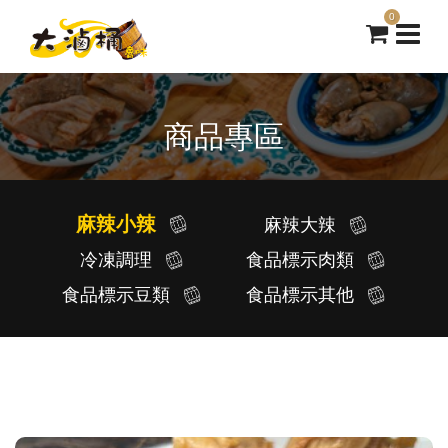
0
商品專區
麻辣小辣
麻辣大辣
冷凍調理
食品標示肉類
食品標示豆類
食品標示其他